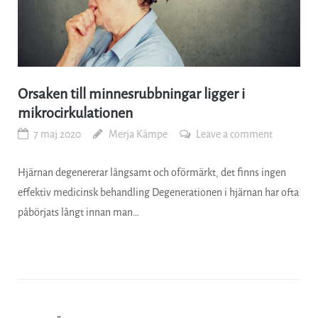
Orsaken till minnesrubbningar ligger i
mikrocirkulationen
7 maj 2020
Merja Kämpe
Leave a comment
Hjärnan degenererar långsamt och oförmärkt, det finns ingen
effektiv medicinsk behandling Degenerationen i hjärnan har ofta
påbörjats långt innan man…