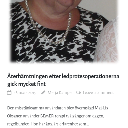
Återhämtningen efter ledprotesoperationerna
gick mycket fint
26 mars 2019
Merja Kämpe
Leave a comment
Den misstänksamma användaren blev överraskad Maj-Lis
Oksanen använder BEMER-terapi två gånger om dagen,
regelbundet. Hon har åtta års erfarenhet som…