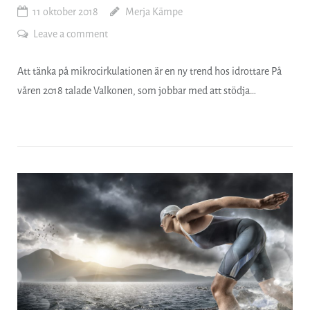
11 oktober 2018
Merja Kämpe
Leave a comment
Att tänka på mikrocirkulationen är en ny trend hos idrottare På
våren 2018 talade Valkonen, som jobbar med att stödja…