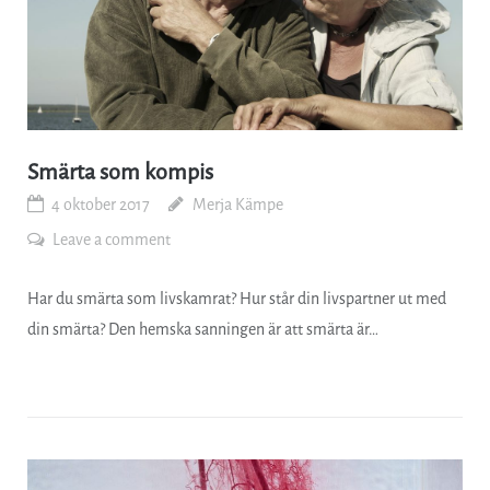
Smärta som kompis
4 oktober 2017
Merja Kämpe
Leave a comment
Har du smärta som livskamrat? Hur står din livspartner ut med
din smärta? Den hemska sanningen är att smärta är…