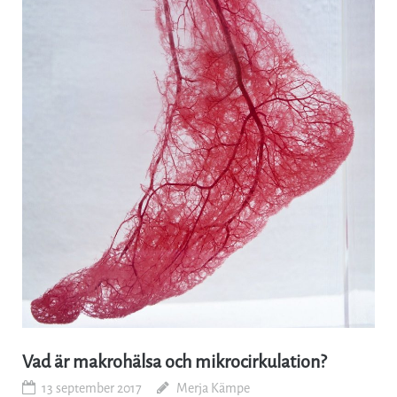
Vad är makrohälsa och mikrocirkulation?
13 september 2017
Merja Kämpe