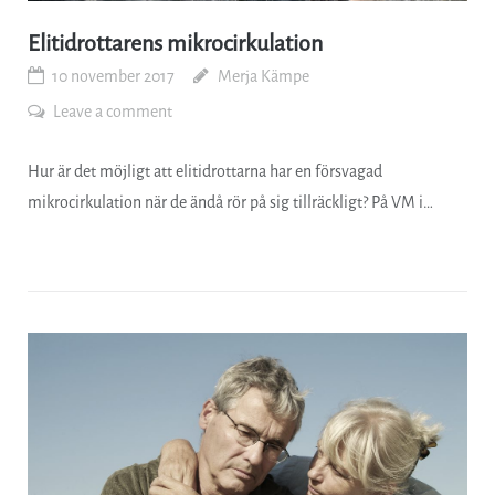
Elitidrottarens mikrocirkulation
10 november 2017
Merja Kämpe
Leave a comment
Hur är det möjligt att elitidrottarna har en försvagad
mikrocirkulation när de ändå rör på sig tillräckligt? På VM i…