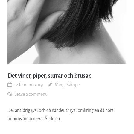
Det viner, piper, surrar och brusar.
12 februari 2019
Merja Kämpe
Leave a comment
Det är aldrig tyst och då när det är tyst omkring en då hörs
tinnitus ännu mera. Är du en…