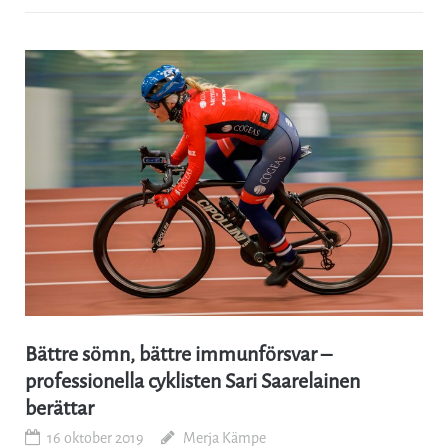
Bättre sömn, bättre immunförsvar –
professionella cyklisten Sari Saarelainen
berättar
16 oktober 2019
Merja Kämpe