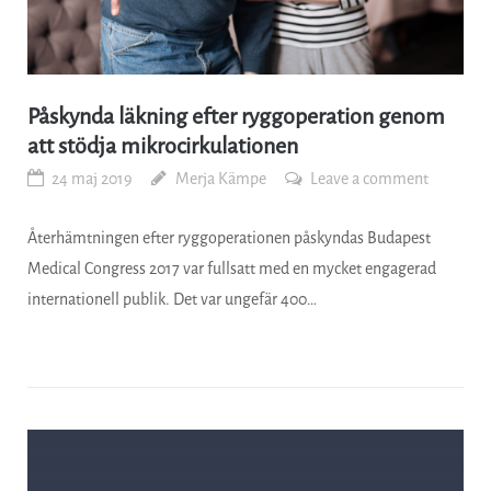
Påskynda läkning efter ryggoperation genom
att stödja mikrocirkulationen
24 maj 2019
Merja Kämpe
Leave a comment
Återhämtningen efter ryggoperationen påskyndas Budapest
Medical Congress 2017 var fullsatt med en mycket engagerad
internationell publik. Det var ungefär 400…