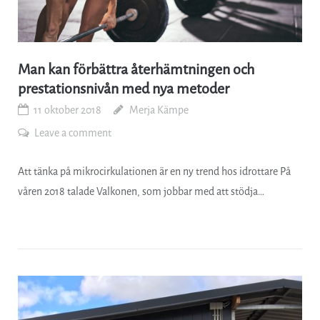
Man kan förbättra återhämtningen och
prestationsnivån med nya metoder
11 oktober 2018
Merja Kämpe
Leave a comment
Att tänka på mikrocirkulationen är en ny trend hos idrottare På
våren 2018 talade Valkonen, som jobbar med att stödja…