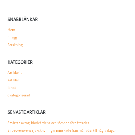
SNABBLÄNKAR
Hem
Inlägg
Forskning
KATEGORIER
Artikkelit
Artiklar
Idrott
okategoriserad
SENASTE ARTIKLAR
Smärtan avtog, blodvärdena och sömnen förbättrades
Entreprenörens sjukskrivningar minskade från månader till några dagar