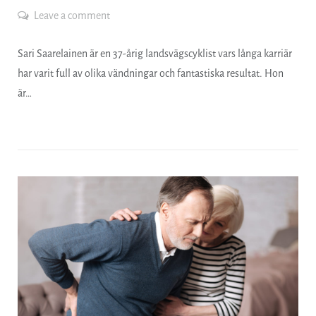
Leave a comment
Sari Saarelainen är en 37-årig landsvägscyklist vars långa karriär
har varit full av olika vändningar och fantastiska resultat. Hon
är…