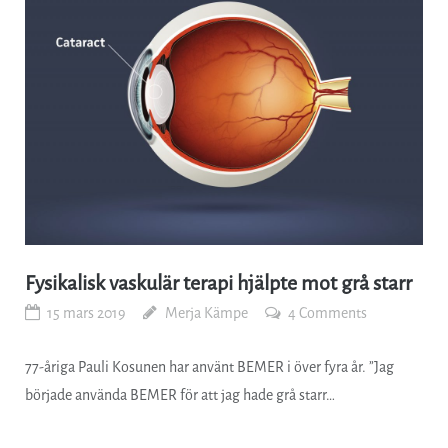
Fysikalisk vaskulär terapi hjälpte mot grå starr
15 mars 2019
Merja Kämpe
4 Comments
77-åriga Pauli Kosunen har använt BEMER i över fyra år. ”Jag
började använda BEMER för att jag hade grå starr…