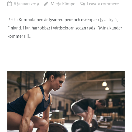
8 januari 2019
Merja Kämpe
Leave a comment
Pekka Kumpulainen är fysioterapeut och osteopat i Jyväskylä,
Finland. Han har jobbat i vårdsektorn sedan 1985. ”Mina kunder
kommer till…