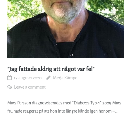
”Jag fattade aldrig att något var fel”
17 augusti 2020
Merja Kämpe
Leave a comment
Mats Persson diagnostiserades med ”Diabetes Typ-1” 2009 Mats
fru hade reagerat på att hon inte längre kände igen honom –…