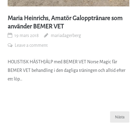
Maria Heinrichs, Amatör Galopptränare som
använder BEMER VET
19 mars 2018
mariadagerberg
Leave a comment
HOLISTISK HÄSTHJÄLP med BEMER VET Norse Magic får
BEMER VET behandling i den dagliga träningen och alltid efter
ett löp…
Sidnumrering
Nästa
för
inlägg