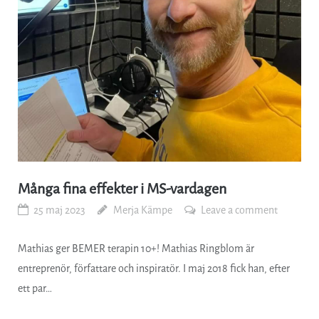
Många fina effekter i MS-vardagen
25 maj 2023
Merja Kämpe
Leave a comment
Mathias ger BEMER terapin 10+! Mathias Ringblom är
entreprenör, författare och inspiratör. I maj 2018 fick han, efter
ett par…