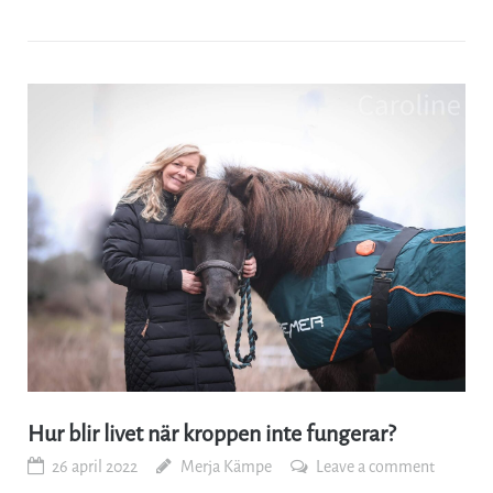
Hur blir livet när kroppen inte fungerar?
26 april 2022
Merja Kämpe
Leave a comment