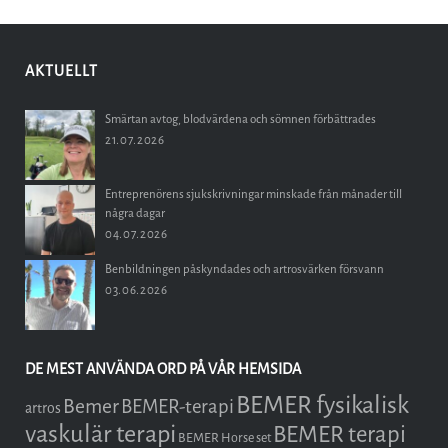
AKTUELLT
Smärtan avtog, blodvärdena och sömnen förbättrades
21.07.2026
Entreprenörens sjukskrivningar minskade från månader till
några dagar
04.07.2026
Benbildningen påskyndades och artrosvärken försvann
03.06.2026
DE MEST ANVÄNDA ORD PÅ VÅR HEMSIDA
BEMER fysikalisk
Bemer
BEMER-terapi
artros
vaskulär terapi
BEMER terapi
BEMER Horse set