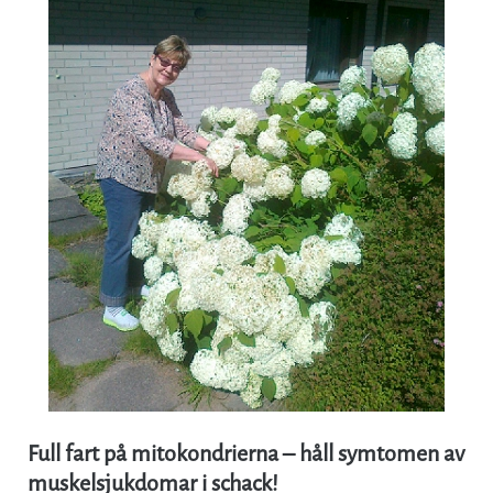
Full fart på mitokondrierna – håll symtomen av
muskelsjukdomar i schack!