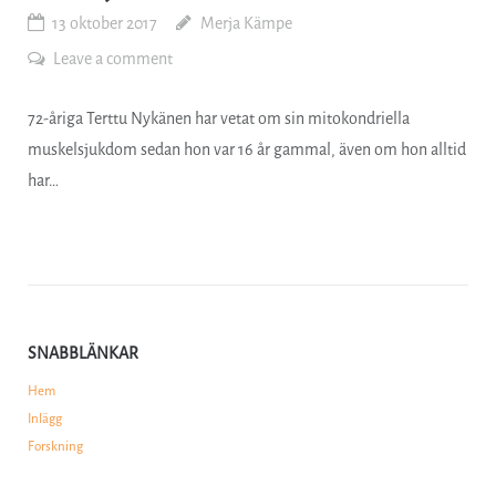
13 oktober 2017
Merja Kämpe
Leave a comment
72-åriga Terttu Nykänen har vetat om sin mitokondriella
muskelsjukdom sedan hon var 16 år gammal, även om hon alltid
har…
SNABBLÄNKAR
Hem
Inlägg
Forskning