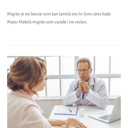
Migrän är ett besvär som kan lamslå ens liv Som värst hade
Marjo Mäkelä migrän som varade i tre veckor…