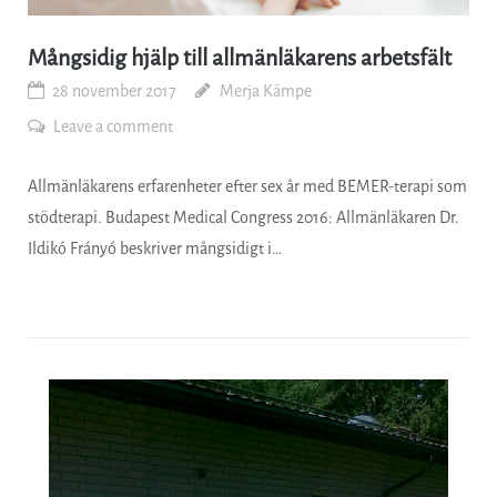
Mångsidig hjälp till allmänläkarens arbetsfält
28 november 2017
Merja Kämpe
Leave a comment
Allmänläkarens erfarenheter efter sex år med BEMER-terapi som
stödterapi. Budapest Medical Congress 2016: Allmänläkaren Dr.
Ildikó Frányó beskriver mångsidigt i…