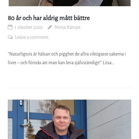
80 år och har aldrig mått bättre
1 oktober 2020
Merja Kämpe
Leave a comment
”Naturligtvis är hälsan och pigghet de allra viktigaste sakerna i
livet – och förstås att man kan leva självständigt!” Liisa…