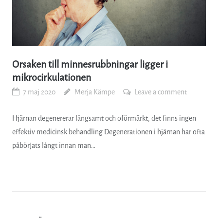
Orsaken till minnesrubbningar ligger i
mikrocirkulationen
7 maj 2020
Merja Kämpe
Leave a comment
Hjärnan degenererar långsamt och oförmärkt, det finns ingen
effektiv medicinsk behandling Degenerationen i hjärnan har ofta
påbörjats långt innan man…