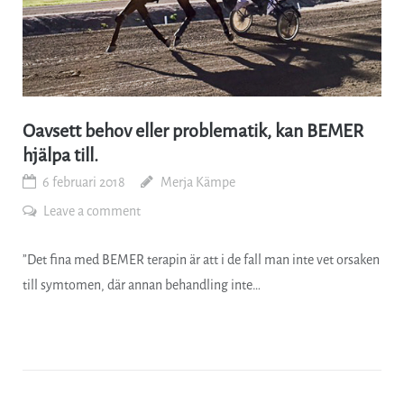
Oavsett behov eller problematik, kan BEMER
hjälpa till.
6 februari 2018
Merja Kämpe
Leave a comment
”Det fina med BEMER terapin är att i de fall man inte vet orsaken
till symtomen, där annan behandling inte…