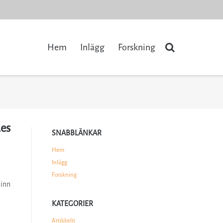
Hem
Inlägg
Forskning
des
SNABBLÄNKAR
Hem
Inlägg
Forskning
linn
KATEGORIER
Artikkelit