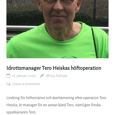
Idrottsmanager Tero Heiskas höftoperation
16 januari 2020
Merja Kämpe
Leave a comment
Lindring för höftsmärtor och återhämtning efter operation Tero
Heiska, är manager för en annan känd Tero, nämligen finska
spjutkastaren Tero…