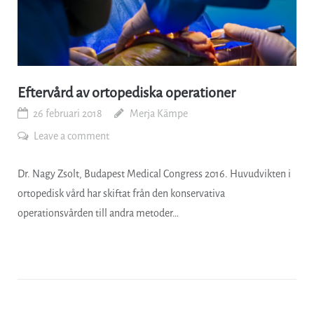
Eftervård av ortopediska operationer
26 februari 2018
Merja Kämpe
Leave a comment
Dr. Nagy Zsolt, Budapest Medical Congress 2016. Huvudvikten i
ortopedisk vård har skiftat från den konservativa
operationsvården till andra metoder…