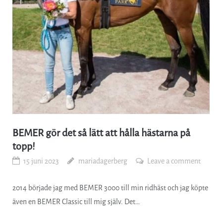
BEMER gör det så lätt att hålla hästarna på
topp!
15 juni 2023
mariadagerberg
Leave a comment
2014 började jag med BEMER 3000 till min ridhäst och jag köpte
även en BEMER Classic till mig själv. Det…