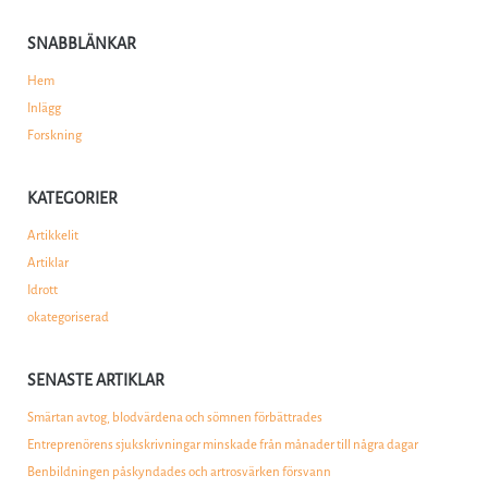
SNABBLÄNKAR
Hem
Inlägg
Forskning
KATEGORIER
Artikkelit
Artiklar
Idrott
okategoriserad
SENASTE ARTIKLAR
Smärtan avtog, blodvärdena och sömnen förbättrades
Entreprenörens sjukskrivningar minskade från månader till några dagar
Benbildningen påskyndades och artrosvärken försvann