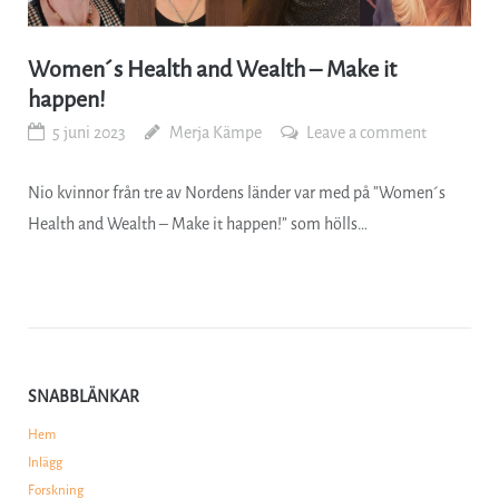
Women´s Health and Wealth – Make it
happen!
5 juni 2023
Merja Kämpe
Leave a comment
Nio kvinnor från tre av Nordens länder var med på ”Women´s
Health and Wealth – Make it happen!” som hölls…
SNABBLÄNKAR
Hem
Inlägg
Forskning