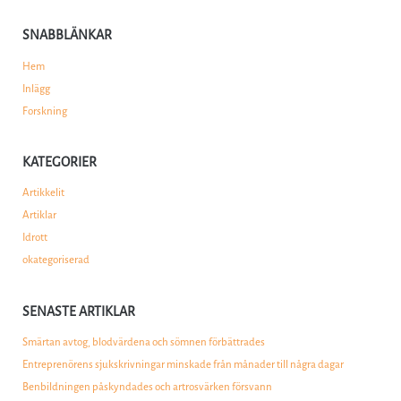
SNABBLÄNKAR
Hem
Inlägg
Forskning
KATEGORIER
Artikkelit
Artiklar
Idrott
okategoriserad
SENASTE ARTIKLAR
Smärtan avtog, blodvärdena och sömnen förbättrades
Entreprenörens sjukskrivningar minskade från månader till några dagar
Benbildningen påskyndades och artrosvärken försvann