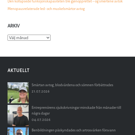
Den kollapsede funksjonskapasiteten ble gjenopprettet – og smertene avtok
Menopausrelaterade led- och muskelsmärtor avtog
ARKIV
Arkiv
AKTUELLT
Smärtan avtog, blodvärdena och sömnen förbättrades
21.07.2026
Entreprenörens sjukskrivningar minskade från månader till
några dagar
04.07.2026
Benbildningen påskyndades och artrosvärken försvann