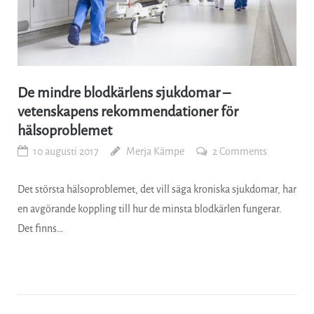
De mindre blodkärlens sjukdomar –
vetenskapens rekommendationer för
hälsoproblemet
10 augusti 2017
Merja Kämpe
2 Comments
Det största hälsoproblemet, det vill säga kroniska sjukdomar, har
en avgörande koppling till hur de minsta blodkärlen fungerar.
Det finns…