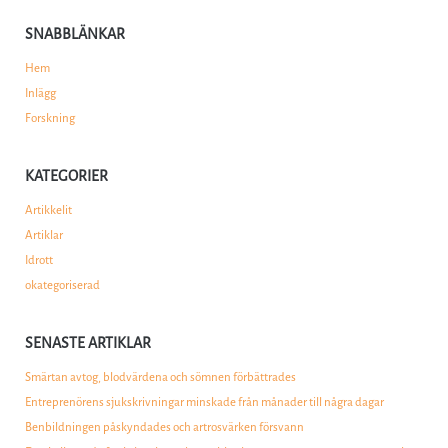
SNABBLÄNKAR
Hem
Inlägg
Forskning
KATEGORIER
Artikkelit
Artiklar
Idrott
okategoriserad
SENASTE ARTIKLAR
Smärtan avtog, blodvärdena och sömnen förbättrades
Entreprenörens sjukskrivningar minskade från månader till några dagar
Benbildningen påskyndades och artrosvärken försvann