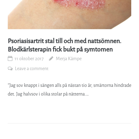
Psoriasisartrit stal till och med nattsömnen.
Blodkärlsterapin fick bukt på symtomen
11 oktober 2017
Merja Kämpe
Leave a comment
”Jag sov knappt i sängen alls på nästan tio år, smärtorna hindrade
det. Jag halvsov i olika stolar på nätterna.…