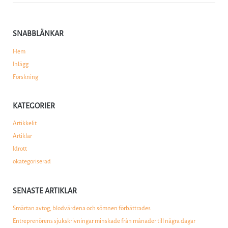
SNABBLÄNKAR
Hem
Inlägg
Forskning
KATEGORIER
Artikkelit
Artiklar
Idrott
okategoriserad
SENASTE ARTIKLAR
Smärtan avtog, blodvärdena och sömnen förbättrades
Entreprenörens sjukskrivningar minskade från månader till några dagar