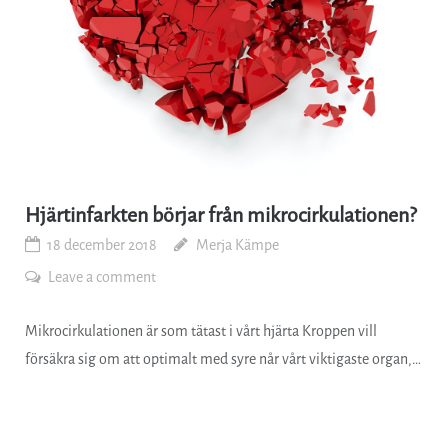
Hjärtinfarkten börjar från mikrocirkulationen?
18 december 2018
Merja Kämpe
Leave a comment
Mikrocirkulationen är som tätast i vårt hjärta Kroppen vill
försäkra sig om att optimalt med syre når vårt viktigaste organ,…