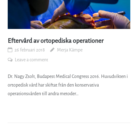
Eftervård av ortopediska operationer
26 februari 2018
Merja Kämpe
Leave a comment
Dr. Nagy Zsolt, Budapest Medical Congress 2016. Huvudvikten i
ortopedisk vård har skiftat från den konservativa
operationsvården till andra metoder…