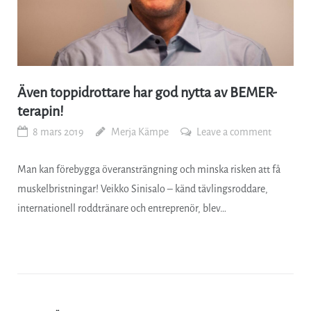
Även toppidrottare har god nytta av BEMER-
terapin!
8 mars 2019
Merja Kämpe
Leave a comment
Man kan förebygga överansträngning och minska risken att få
muskelbristningar! Veikko Sinisalo – känd tävlingsroddare,
internationell roddtränare och entreprenör, blev…