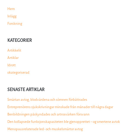
Hem
Inlägg
Forskning
KATEGORIER
Artikkelit
Artiklar
Idrott
okategoriserad
SENASTE ARTIKLAR
Smärtan avtog, blodvärdena och sömnen förbättrades
Entreprenörens sjukskrivningar minskade från månader till några dagar
Benbildningen påskyndades och artrosvärken försvann
Den kollapsede funksjonskapasiteten ble gjenopprettet – og smertene avtok
Menopausrelaterade led- och muskelsmärtor avtog