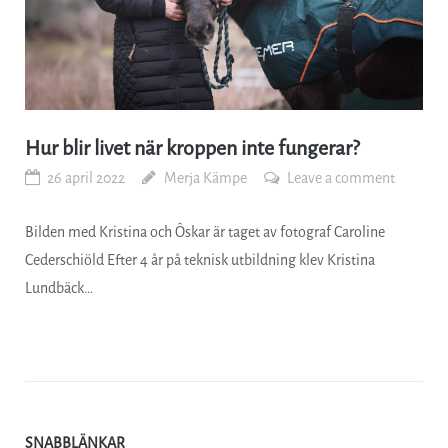
Hur blir livet när kroppen inte fungerar?
26 april 2022
Merja Kämpe
Leave a comment
Bilden med Kristina och Ôskar är taget av fotograf Caroline
Cederschiöld Efter 4 år på teknisk utbildning klev Kristina
Lundbäck…
SNABBLÄNKAR