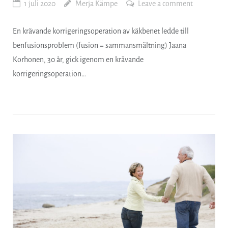
1 juli 2020
Merja Kämpe
Leave a comment
En krävande korrigeringsoperation av käkbenet ledde till
benfusionsproblem (fusion = sammansmältning) Jaana
Korhonen, 30 år, gick igenom en krävande
korrigeringsoperation…