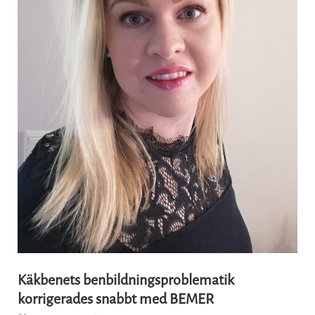
Käkbenets benbildningsproblematik
korrigerades snabbt med BEMER