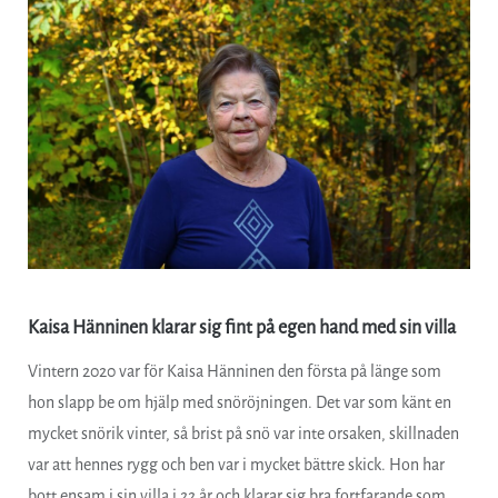
Kaisa Hänninen klarar sig fint på egen hand med sin villa
Vintern 2020 var för Kaisa Hänninen den första på länge som
hon slapp be om hjälp med snöröjningen. Det var som känt en
mycket snörik vinter, så brist på snö var inte orsaken, skillnaden
var att hennes rygg och ben var i mycket bättre skick. Hon har
bott ensam i sin villa i 22 år och klarar sig bra fortfarande som