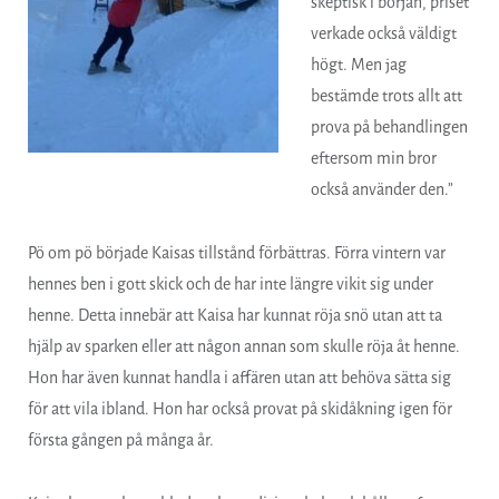
skeptisk i början, priset
verkade också väldigt
högt. Men jag
bestämde trots allt att
prova på behandlingen
eftersom min bror
också använder den.”
Pö om pö började Kaisas tillstånd förbättras. Förra vintern var
hennes ben i gott skick och de har inte längre vikit sig under
henne. Detta innebär att Kaisa har kunnat röja snö utan att ta
hjälp av sparken eller att någon annan som skulle röja åt henne.
Hon har även kunnat handla i affären utan att behöva sätta sig
för att vila ibland. Hon har också provat på skidåkning igen för
första gången på många år.