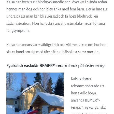
Kaisa har även tagit blodtrycksmediciner i över 40 år, ända sedan
hennes man dog och hon blev änka med fem barn. Det är inte att
undra på att man kan bli stressad och få högt blodtryck i en
sådan situation. Hon har också använt astmaläkemedel för sina
lungsymptom.
Kaisa har annars varit väldigt frisk och väl medveten om hur hon
ska ta hand om sig med rätt näring, hälsokost samt motion.
Fysikalisk vaskulär BEMER®-terapi i bruk på hösten 2019
Kaisas dotter
rekommenderade att
hon skulle börja
använda BEMER®-
terapi. ”Jag var ganska