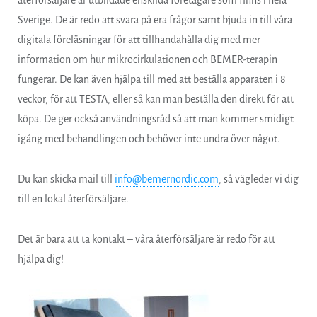
återförsäljare är utbildade enskilda företagare som finns i hela
Sverige. De är redo att svara på era frågor samt bjuda in till våra
digitala föreläsningar för att tillhandahålla dig med mer
information om hur mikrocirkulationen och BEMER-terapin
fungerar. De kan även hjälpa till med att beställa apparaten i 8
veckor, för att TESTA, eller så kan man beställa den direkt för att
köpa. De ger också användningsråd så att man kommer smidigt
igång med behandlingen och behöver inte undra över något.
Du kan skicka mail till
info@bemernordic.com
, så vägleder vi dig
till en lokal återförsäljare.
Det är bara att ta kontakt – våra återförsäljare är redo för att
hjälpa dig!