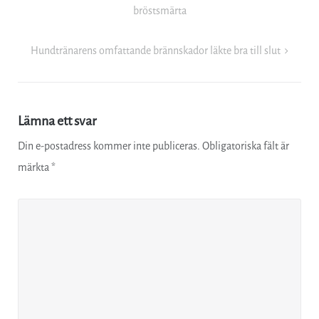
bröstsmärta
Hundtränarens omfattande brännskador läkte bra till slut
Lämna ett svar
Din e-postadress kommer inte publiceras.
Obligatoriska fält är
märkta
*