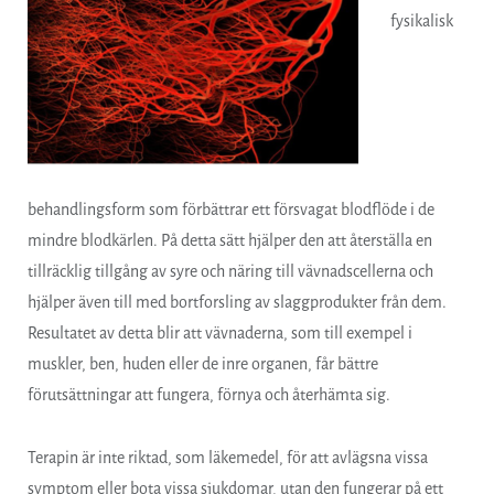
fysikalisk
behandlingsform som förbättrar ett försvagat blodflöde i de
mindre blodkärlen. På detta sätt hjälper den att återställa en
tillräcklig tillgång av syre och näring till vävnadscellerna och
hjälper även till med bortforsling av slaggprodukter från dem.
Resultatet av detta blir att vävnaderna, som till exempel i
muskler, ben, huden eller de inre organen, får bättre
förutsättningar att fungera, förnya och återhämta sig.
Terapin är inte riktad, som läkemedel, för att avlägsna vissa
symptom eller bota vissa sjukdomar, utan den fungerar på ett