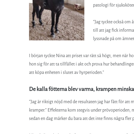
patologi för sjuksköt
”Jag tyckte också om å
till att jag fick info
lyssnade på om ämnet 
I början tyckte Nina att priset var rätt så högt, men när
hon sig för att ta tillfället i akt och prova hur behandlin
att köpa enheten i slutet av hyrperioden.”
De kalla fötterna blev varma, krampen minsk
”Jag är riktigt nöjd med de resultaten jag har fått för att
kramper.” Effekterna kom stegvis under prövoperioden,
sedan en dag märker du bara att det inte finns några fler