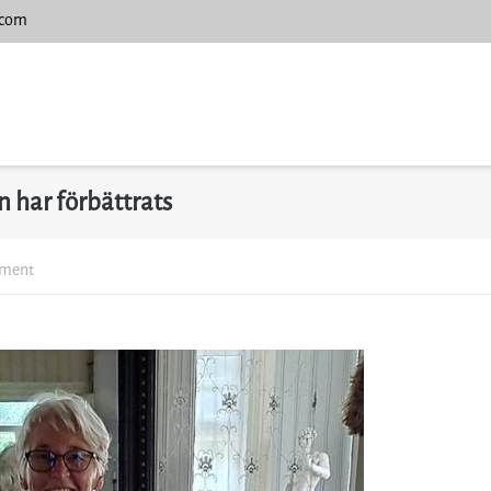
.com
n har förbättrats
mment