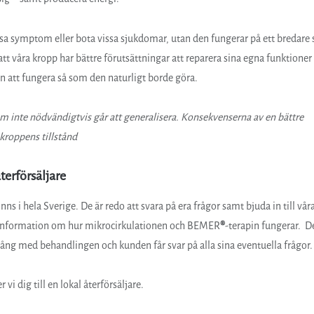
issa symptom eller bota vissa sjukdomar, utan den fungerar på ett bredare 
tt våra kropp har bättre förutsättningar att reparera sina egna funktioner
n att fungera så som den naturligt borde göra.
m inte nödvändigtvis går att generalisera.
Konsekvenserna av en bättre
kroppens tillstånd
erförsäljare
ns i hela Sverige. De är redo att svara på era frågor samt bjuda in till vår
er information om hur mikrocirkulationen och BEMER
®
-terapin fungerar. D
ng med behandlingen och kunden får svar på alla sina eventuella frågor.
 vi dig till en lokal återförsäljare.