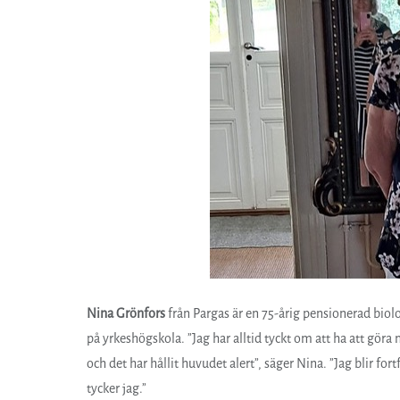
Nina Grönfors
från Pargas är en 75-årig pensionerad biolo
på yrkeshögskola. ”Jag har alltid tyckt om att ha att gör
och det har hållit huvudet alert”, säger Nina. ”Jag blir fo
tycker jag.”