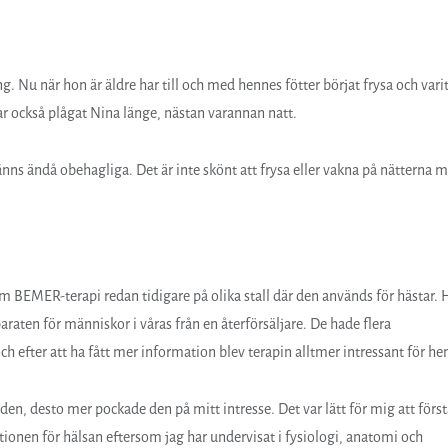
g. Nu när hon är äldre har till och med hennes fötter börjat frysa och vari
har också plågat Nina länge, nästan varannan natt.
nns ändå obehagliga. Det är inte skönt att frysa eller vakna på nätterna 
m BEMER-terapi redan tidigare på olika stall där den används för hästar.
raten för människor i våras från en återförsäljare. De hade flera
h efter att ha fått mer information blev terapin alltmer intressant för he
den, desto mer pockade den på mitt intresse. Det var lätt för mig att först
tionen för hälsan eftersom jag har undervisat i fysiologi, anatomi och