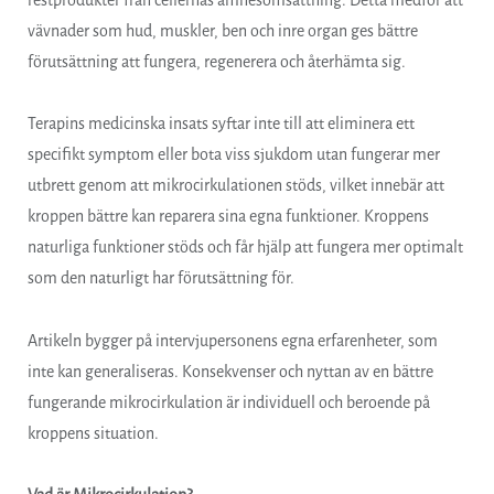
restprodukter från cellernas ämnesomsättning. Detta medför att
vävnader som hud, muskler, ben och inre organ ges bättre
förutsättning att fungera, regenerera och återhämta sig.
Terapins medicinska insats syftar inte till att eliminera ett
specifikt symptom eller bota viss sjukdom utan fungerar mer
utbrett genom att mikrocirkulationen stöds, vilket innebär att
kroppen bättre kan reparera sina egna funktioner. Kroppens
naturliga funktioner stöds och får hjälp att fungera mer optimalt
som den naturligt har förutsättning för.
Artikeln bygger på intervjupersonens egna erfarenheter, som
inte kan generaliseras. Konsekvenser och nyttan av en bättre
fungerande mikrocirkulation är individuell och beroende på
kroppens situation.