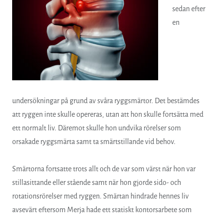
sedan efter
en
undersökningar på grund av svåra ryggsmärtor. Det bestämdes
att ryggen inte skulle opereras, utan att hon skulle fortsätta med
ett normalt liv. Däremot skulle hon undvika rörelser som
orsakade ryggsmärta samt ta smärtstillande vid behov.
Smärtorna fortsatte trots allt och de var som värst när hon var
stillasittande eller stående samt när hon gjorde sido- och
rotationsrörelser med ryggen. Smärtan hindrade hennes liv
avsevärt eftersom Merja hade ett statiskt kontorsarbete som