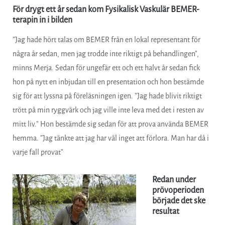
För drygt ett år sedan kom Fysikalisk Vaskulär BEMER-
terapin in i bilden
”Jag hade hört talas om BEMER från en lokal representant för
några år sedan, men jag trodde inte riktigt på behandlingen”,
minns Merja. Sedan för ungefär ett och ett halvt år sedan fick
hon på nytt en inbjudan till en presentation och hon bestämde
sig för att lyssna på föreläsningen igen. ”Jag hade blivit riktigt
trött på min ryggvärk och jag ville inte leva med det i resten av
mitt liv.” Hon bestämde sig sedan för att prova använda BEMER
hemma. ”Jag tänkte att jag har väl inget att förlora. Man har då i
varje fall provat”
Redan under
prövoperioden
började det ske
resultat