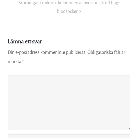
Störningar i mikrocirkulationen är även orsak till högt
blodsocker
Lämna ett svar
Din e-postadress kommer inte publiceras.
Obligatoriska fält är
märkta
*