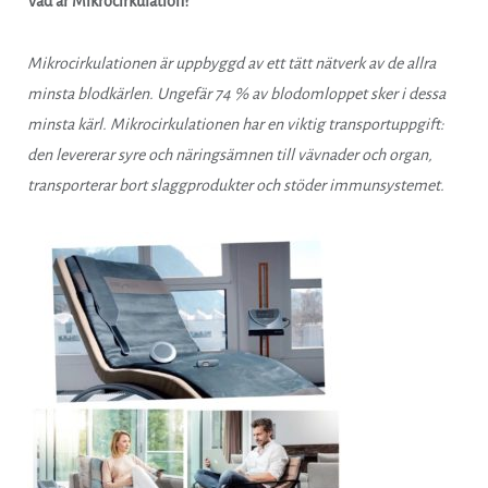
Vad är Mikrocirkulation?
Mikrocirkulationen är uppbyggd av ett tätt nätverk av de allra
minsta blodkärlen. Ungefär 74 % av blodomloppet sker i dessa
minsta kärl. Mikrocirkulationen har en viktig transportuppgift:
den levererar syre och näringsämnen till vävnader och organ,
transporterar bort slaggprodukter och stöder immunsystemet.