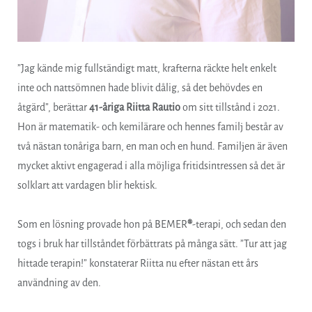
”Jag kände mig fullständigt matt, krafterna räckte helt enkelt
inte och nattsömnen hade blivit dålig, så det behövdes en
åtgärd”, berättar
41-åriga Riitta Rautio
om sitt tillstånd i 2021.
Hon är matematik- och kemilärare och hennes familj består av
två nästan tonåriga barn, en man och en hund. Familjen är även
mycket aktivt engagerad i alla möjliga fritidsintressen så det är
solklart att vardagen blir hektisk.
Som en lösning provade hon på BEMER
®
-terapi, och sedan den
togs i bruk har tillståndet förbättrats på många sätt. ”Tur att jag
hittade terapin!” konstaterar Riitta nu efter nästan ett års
användning av den.