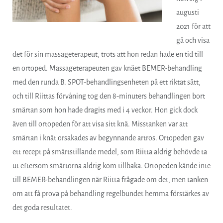
augusti
2021 för att
gå och visa
det för sin massageterapeut, trots att hon redan hade en tid till
en ortoped. Massageterapeuten gav knäet BEMER-behandling
med den runda B. SPOT-behandlingsenheten på ett riktat sätt,
och till Riittas förvåning tog den 8-minuters behandlingen bort
smärtan som hon hade dragits med i 4 veckor. Hon gick dock
även till ortopeden för att visa sitt knä. Misstanken var att
smärtan i knät orsakades av begynnande artros. Ortopeden gav
ett recept på smärtstillande medel, som Riitta aldrig behövde ta
ut eftersom smärtorna aldrig kom tillbaka. Ortopeden kände inte
till BEMER-behandlingen när Riitta frågade om det, men tanken
om att få prova på behandling regelbundet hemma förstärkes av
det goda resultatet.