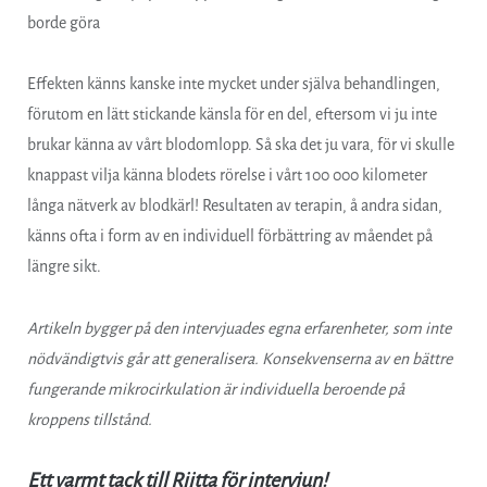
borde göra
Effekten känns kanske inte mycket under själva behandlingen,
förutom en lätt stickande känsla för en del, eftersom vi ju inte
brukar känna av vårt blodomlopp. Så ska det ju vara, för vi skulle
knappast vilja känna blodets rörelse i vårt 100 000 kilometer
långa nätverk av blodkärl! Resultaten av terapin, å andra sidan,
känns ofta i form av en individuell förbättring av måendet på
längre sikt.
Artikeln bygger på den intervjuades egna erfarenheter, som inte
nödvändigtvis går att generalisera.
Konsekvenserna av en bättre
fungerande mikrocirkulation är individuella beroende på
kroppens tillstånd.
Ett varmt tack till Riitta för intervjun!