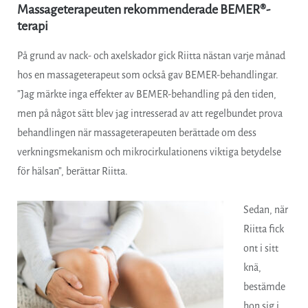
Massageterapeuten rekommenderade BEMER®-
terapi
På grund av nack- och axelskador gick Riitta nästan varje månad
hos en massageterapeut som också gav BEMER-behandlingar.
”Jag märkte inga effekter av BEMER-behandling på den tiden,
men på något sätt blev jag intresserad av att regelbundet prova
behandlingen när massageterapeuten berättade om dess
verkningsmekanism och mikrocirkulationens viktiga betydelse
för hälsan”, berättar Riitta.
Sedan, när
Riitta fick
ont i sitt
knä,
bestämde
hon sig i