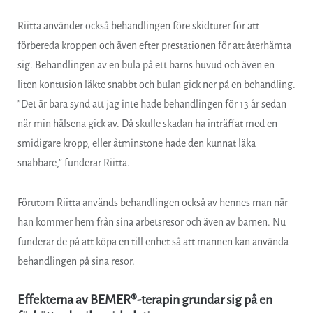
Riitta använder också behandlingen före skidturer för att
förbereda kroppen och även efter prestationen för att återhämta
sig. Behandlingen av en bula på ett barns huvud och även en
liten kontusion läkte snabbt och bulan gick ner på en behandling.
”Det är bara synd att jag inte hade behandlingen för 13 år sedan
när min hälsena gick av. Då skulle skadan ha inträffat med en
smidigare kropp, eller åtminstone hade den kunnat läka
snabbare,” funderar Riitta.
Förutom Riitta används behandlingen också av hennes man när
han kommer hem från sina arbetsresor och även av barnen. Nu
funderar de på att köpa en till enhet så att mannen kan använda
behandlingen på sina resor.
Effekterna av BEMER®-terapin grundar sig på en