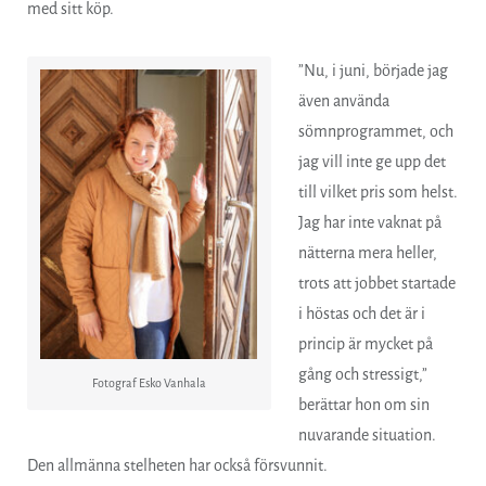
med sitt köp.
”Nu, i juni, började jag
även använda
sömnprogrammet, och
jag vill inte ge upp det
till vilket pris som helst.
Jag har inte vaknat på
nätterna mera heller,
trots att jobbet startade
i höstas och det är i
princip är mycket på
gång och stressigt,”
Fotograf Esko Vanhala
berättar hon om sin
nuvarande situation.
Den allmänna stelheten har också försvunnit.