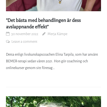
”Det bästa med behandlingen är dess
avslappnande effekt”
30 november 2022
Merja Kämpe
Leave a comment
Detta enligt livskunskapscoachen Elina Tarpila, som har använt
BEMER-terapi sedan våren 2021. Hon gör coachning och
onlinekurser genom sitt företag…