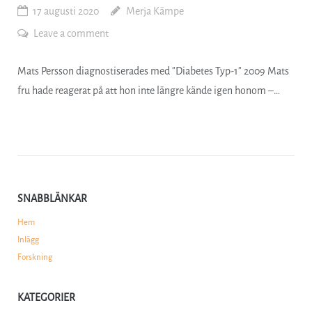
17 augusti 2020
Merja Kämpe
Leave a comment
Mats Persson diagnostiserades med ”Diabetes Typ-1” 2009 Mats
fru hade reagerat på att hon inte längre kände igen honom –…
SNABBLÄNKAR
Hem
Inlägg
Forskning
KATEGORIER