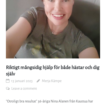
Riktigt mångsidig hjälp för både hästar och dig
själv
13 januari 2023
Merja Kämpe
Leave a comment
”Otroligt bra resultat” 36-åriga Nina Alanen från Kauttua har