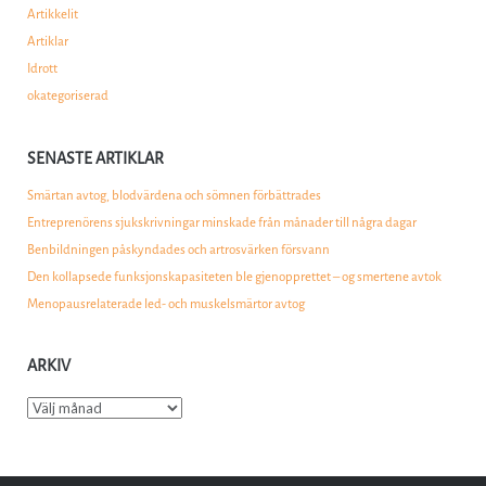
Artikkelit
Artiklar
Idrott
okategoriserad
SENASTE ARTIKLAR
Smärtan avtog, blodvärdena och sömnen förbättrades
Entreprenörens sjukskrivningar minskade från månader till några dagar
Benbildningen påskyndades och artrosvärken försvann
Den kollapsede funksjonskapasiteten ble gjenopprettet – og smertene avtok
Menopausrelaterade led- och muskelsmärtor avtog
ARKIV
Arkiv