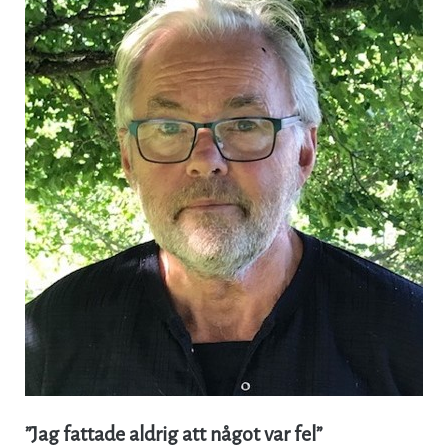
”Jag fattade aldrig att något var fel”