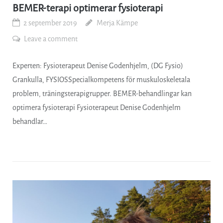
BEMER-terapi optimerar fysioterapi
2 september 2019
Merja Kämpe
Leave a comment
Experten: Fysioterapeut Denise Godenhjelm, (DG Fysio)
Grankulla, FYSIOSSpecialkompetens för muskuloskeletala
problem, träningsterapigrupper. BEMER-behandlingar kan
optimera fysioterapi Fysioterapeut Denise Godenhjelm
behandlar…