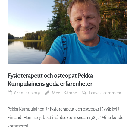
Fysioterapeut och osteopat Pekka
Kumpulainens goda erfarenheter
8 januari 2019
Merja Kämpe
Leave a comment
Pekka Kumpulainen är fysioterapeut och osteopat i Jyväskylä,
Finland. Han har jobbat i vårdsektorn sedan 1985. ”Mina kunder
kommer till…