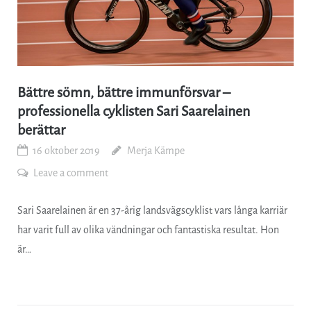
Bättre sömn, bättre immunförsvar –
professionella cyklisten Sari Saarelainen
berättar
16 oktober 2019
Merja Kämpe
Leave a comment
Sari Saarelainen är en 37-årig landsvägscyklist vars långa karriär
har varit full av olika vändningar och fantastiska resultat. Hon
är…