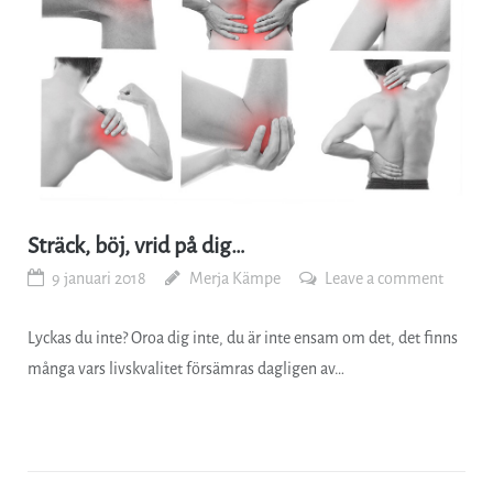
Sträck, böj, vrid på dig…
9 januari 2018
Merja Kämpe
Leave a comment
Lyckas du inte? Oroa dig inte, du är inte ensam om det, det finns
många vars livskvalitet försämras dagligen av…