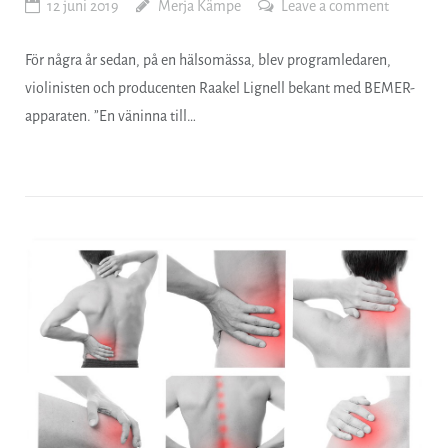
12 juni 2019
Merja Kämpe
Leave a comment
För några år sedan, på en hälsomässa, blev programledaren,
violinisten och producenten Raakel Lignell bekant med BEMER-
apparaten. ”En väninna till…