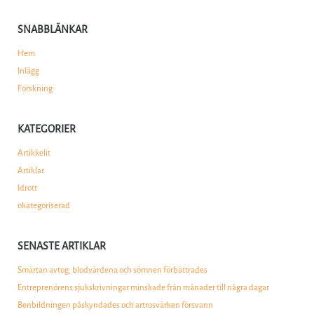
SNABBLÄNKAR
Hem
Inlägg
Forskning
KATEGORIER
Artikkelit
Artiklar
Idrott
okategoriserad
SENASTE ARTIKLAR
Smärtan avtog, blodvärdena och sömnen förbättrades
Entreprenörens sjukskrivningar minskade från månader till några dagar
Benbildningen påskyndades och artrosvärken försvann