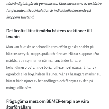
nödvändigtvis går att generalisera.
Konsekvenserna av en bättre
fungerande mikrocirkulation är individuella beroende på
kroppens tillstånd.
Det är ofta lätt att märka hästens reaktioner till
terapin
Man kan faktiskt se behandlingens effekt ganska snabbt på
hästens uttryck, kroppsspråk och rörelser. Hästar slappnar ofta
märkbart av i synnerhet när man använder kortare
behandlingsprogram: de börjar till exempel gäspa, får tunga
ögonlock eller böja halsen lågt ner. Många hästägare märker att
hästar både njuter av behandlingen och får nytta av den på
många olika sätt.
Fråga gärna mera om BEMER-terapin av våra
återförsäljare