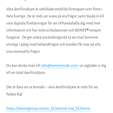
Våra återförsäljare är utbildade enskilda företagare som finns i
hela Sverige. De är redo att svara på era frågor samt bjuda in till
våra digitala föreläsningar för att tillhandahålla dig med mer
information om hur mikrocirkulationen och BEMER
®
-terapin
fungerar. De ger också användningsråd så att man kommer
smidigt i gång med behandlingen och kunden får svar på alla
sina eventuella frågor.
Du kan skicka mail till
info@bemernordic.com
så vägleder vi dig
till en lokal återförsäljare.
Det är bara att ta kontakt – våra återförsäljare är redo för att
hjälpa dig!
https://bemergroup.com/sv_SE/animal-line
_SE/home