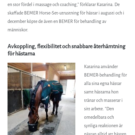
en stor fördel i massage och coaching,” förklarar Katarina. De
skaffade BEMER Horse-Set-utrustning för hästar i augusti och i
december köpte de även en BEMER för behandling av
människor.
Avkoppling, flexibilitet och snabbare återhämtning
för hästarna
Katarina använder
BEMER-behandling för
alla sina egna hästar
samt hästarna hon
tränar och masserar i
sitt arbete. ”Den
omedelbara och
synliga reaktionen är
nästan alltid att hästen