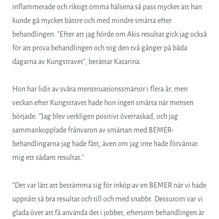
inflammerade och riktigt ömma hälsena så pass mycket att han
kunde gå mycket bättre och med mindre smärta efter
behandlingen. ”Efter att jag hörde om Akis resultat gick jag också
för att prova behandlingen och tog den två gånger på båda
dagarna av Kungstravet”, berättar Katarina.
Hon har lidit av svåra menstruationssmärtor i flera år, men
veckan efter Kungstravet hade hon ingen smärta när mensen
började. ”Jag blev verkligen positivt överraskad, och jag
sammankopplade frånvaron av smärtan med BEMER-
behandlingarna jag hade fått, även om jag inte hade förväntat
mig ett sådant resultat.”
”Det var lätt att bestämma sig för inköp av en BEMER när vi hade
uppnått så bra resultat och till och med snabbt. Dessutom var vi
glada över att få använda det i jobbet, eftersom behandlingen är