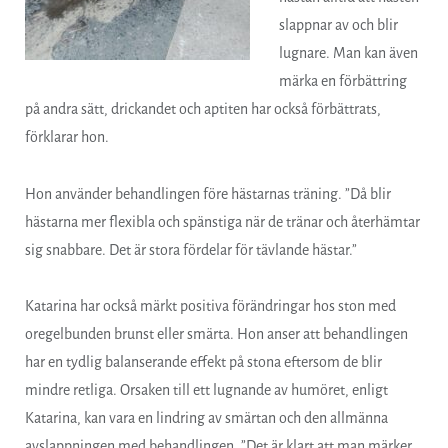
slappnar av och blir
lugnare. Man kan även
märka en förbättring
på andra sätt, drickandet och aptiten har också förbättrats,
förklarar hon.
Hon använder behandlingen före hästarnas träning. ”Då blir
hästarna mer flexibla och spänstiga när de tränar och återhämtar
sig snabbare. Det är stora fördelar för tävlande hästar.”
Katarina har också märkt positiva förändringar hos ston med
oregelbunden brunst eller smärta. Hon anser att behandlingen
har en tydlig balanserande effekt på stona eftersom de blir
mindre retliga. Orsaken till ett lugnande av humöret, enligt
Katarina, kan vara en lindring av smärtan och den allmänna
avslappningen med behandlingen. ”Det är klart att man märker