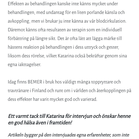
Effekten av behandlingen kanske inte känns mycket under
behandlingen, med undantag för en liten porlande känsla och
avkoppling, men vi brukar ju inte känna av vår blodcirkulation.
Däremot känns ofta resultaten av terapin som en individuell
förbättring på längre sikt. Det är ofta lätt att lägga märke till
hästens reaktion på behandlingen i dess uttryck och gester,
liksom dess rörelse, vilket Katarina också bekräftar genom sina
egna iakttagelser.
Idag finns BEMER i bruk hos väldigt många toppryttare och
travtränare i Finland och runt om i världen och återkopplingen på
dess effekter har varit mycket god och varierad.
Ett varmt tack till Katarina för intervjun och önskar henne
en god hälsa även i framtiden!
Artikeln bygger på den intervjuades egna erfarenheter, som inte