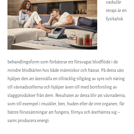
vaskulär
terapi är en
fysikalisk
behandlingsform som förbättrar ett försvagat blodflöde i de
mindre blodkärlen hos både människor och hästar. På detta sätt
hjälper den att återställa en tillräcklig tillgång av syre och näring
till vävnadscellerna och hjälper även till med bortforsling av
slaggprodukter från dem. Resultatet av detta blir att vävnaderna,
som till exempel i muskler, ben, huden eller de inre organen, får
bättre förutsättningar att fungera, förnya och återhämta sig –
samt producera energi.