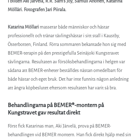
I bilden Aki Järvelä, R.R. Sam’s Joy, Samuli Ahonen, Katarina
Mölläri. Fotografen Jari Piirala.
Katarina Möllari
masserar både människor och hästar
professionellt och tränar tävlingshästar i sitt stall i Kaustby,
Österbotten, Finland. Förra sommaren bekantade hon sig med
BEMER-terapin på den prestigefulla Seinäjoki Kungstravet
tävlingarna. Resultaten av försöksbehandlingarna i helgen var
sådana att BEMER-enheter beställdes nästan omedelbart för
både hästar och eget bruk. Det har inte funnits någon anledning
att ångra köpbeslutet eftersom resultaten har varit så bra.
Behandlingarna på BEMER®-montern på
Kungstravet gav resultat direkt
Först fick Katarinas man, Aki Järvelä, prova på BEMER-
behandlingen vid BEMER montern. Han fick direkt hjälp med sin