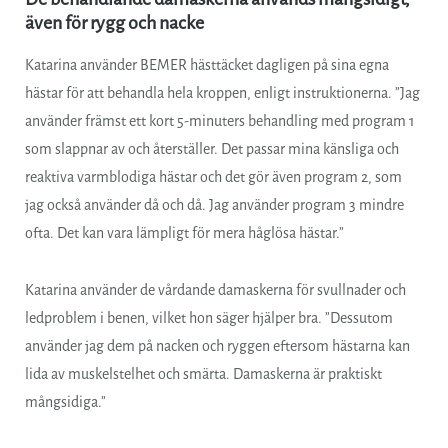
även för rygg och nacke
Katarina använder BEMER hästtäcket dagligen på sina egna
hästar för att behandla hela kroppen, enligt instruktionerna. ”Jag
använder främst ett kort 5-minuters behandling med program 1
som slappnar av och återställer. Det passar mina känsliga och
reaktiva varmblodiga hästar och det gör även program 2, som
jag också använder då och då. Jag använder program 3 mindre
ofta. Det kan vara lämpligt för mera håglösa hästar.”
Katarina använder de vårdande damaskerna för svullnader och
ledproblem i benen, vilket hon säger hjälper bra. ”Dessutom
använder jag dem på nacken och ryggen eftersom hästarna kan
lida av muskelstelhet och smärta. Damaskerna är praktiskt
mångsidiga.”