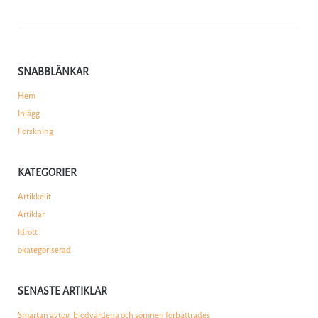
SNABBLÄNKAR
Hem
Inlägg
Forskning
KATEGORIER
Artikkelit
Artiklar
Idrott
okategoriserad
SENASTE ARTIKLAR
Smärtan avtog, blodvärdena och sömnen förbättrades