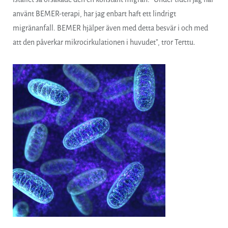
använt BEMER-terapi, har jag enbart haft ett lindrigt
migränanfall. BEMER hjälper även med detta besvär i och med
att den påverkar mikrocirkulationen i huvudet”, tror Terttu.