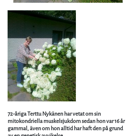
72-åriga Terttu Nykänen har vetat om sin
mitokondriella muskelsjukdom sedan hon var 16 år
gammal, även om hon alltid har haft den på grund
av en genetisk avvikelse.