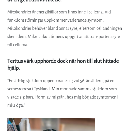
Mitokondrier är energikällor som finns inne i cellerna. Vid
funktionsstörningar uppkommer varierande symtom.
Mitokondrier behöver bland annat syre, eftersom cellandningen
sker i dem. Mikrocirkulationens uppgift är att transportera syre
till cellerna.
Terttus värk upphörde dock när hon till slut hittade
hjälp.
”En ärftlig sjukdom uppenbarade sig vid 56-årsåldern, på en
semesterresa i Tyskland. Min mor hade samma sjukdom som
visade sig bara i form av migrän, hos mig började symtomen i
mitt öga.”