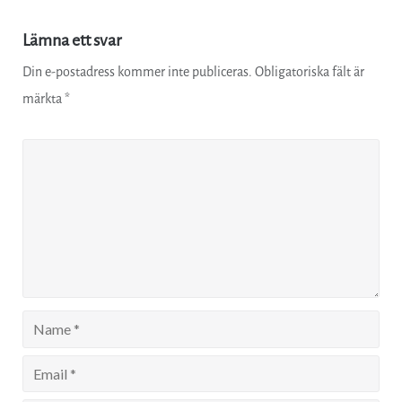
Lämna ett svar
Din e-postadress kommer inte publiceras.
Obligatoriska fält är
märkta
*