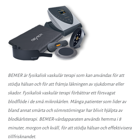
BEMER är fysikalisk vaskulär terapi som kan användas för att
stödja hälsan och för att främja läkningen av sjukdomar eller
skador. Fysikalisk vaskulär terapi förbättrar ett försvagat
blodflöde i de små mikrokärlen. Många patienter som lider av
bland annat smärta och sömnstörningar har blivit hjälpta av
blodkärlsterapi. BEMER-vårdapparaten används hemma i 8
minuter, morgon och kväll, för att stödja hälsan och effektivisera
tillfrisknandet.