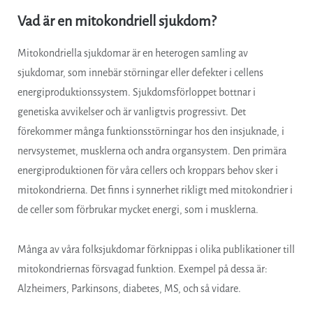
Vad är en mitokondriell sjukdom?
Mitokondriella sjukdomar är en heterogen samling av
sjukdomar, som innebär störningar eller defekter i cellens
energiproduktionssystem. Sjukdomsförloppet bottnar i
genetiska avvikelser och är vanligtvis progressivt. Det
förekommer många funktionsstörningar hos den insjuknade, i
nervsystemet, musklerna och andra organsystem. Den primära
energiproduktionen för våra cellers och kroppars behov sker i
mitokondrierna. Det finns i synnerhet rikligt med mitokondrier i
de celler som förbrukar mycket energi, som i musklerna.
Många av våra folksjukdomar förknippas i olika publikationer till
mitokondriernas försvagad funktion. Exempel på dessa är:
Alzheimers, Parkinsons, diabetes, MS, och så vidare.