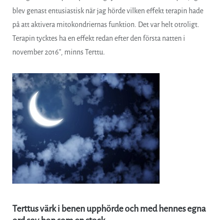
blev genast entusiastisk när jag hörde vilken effekt terapin hade
på att aktivera mitokondriernas funktion. Det var helt otroligt.
Terapin tycktes ha en effekt redan efter den första natten i
november 2016”, minns Terttu.
Terttus värk i benen upphörde och med hennes egna