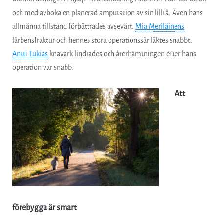
och med avboka en planerad amputation av sin lilltå. Även hans
allmänna tillstånd förbättrades avsevärt.
Mia Meriläinens
lårbensfraktur och hennes stora operationssår läktes snabbt.
Antti Tukias
knävärk lindrades och återhämtningen efter hans
operation var snabb.
Att
förebygga är smart