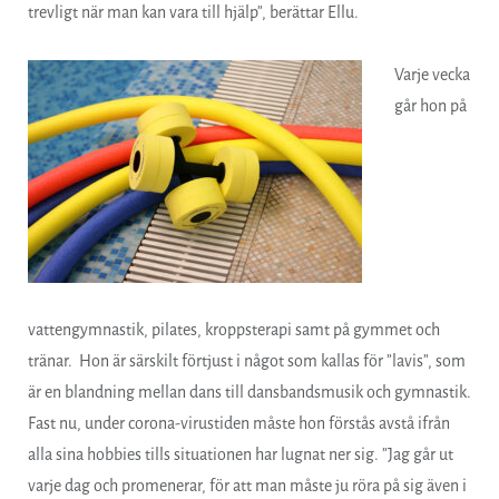
trevligt när man kan vara till hjälp”, berättar Ellu.
Varje vecka
går hon på
vattengymnastik, pilates, kroppsterapi samt på gymmet och
tränar. Hon är särskilt förtjust i något som kallas för ”lavis”, som
är en blandning mellan dans till dansbandsmusik och gymnastik.
Fast nu, under corona-virustiden måste hon förstås avstå ifrån
alla sina hobbies tills situationen har lugnat ner sig. ”Jag går ut
varje dag och promenerar, för att man måste ju röra på sig även i