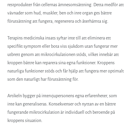
restprodukter från cellernas ämnesomsättning. Detta medför att
vävnader som hud, muskler, ben och inre organ ges bättre
förutsättning att fungera, regenerera och återhämta sig.
Terapins medicinska insats syftar inte till att eliminera ett
specifikt symptom eller bota viss sjukdom utan fungerar mer
utbrett genom att mikrocirkulationen stöds, vilket innebär att
kroppen bättre kan reparera sina egna funktioner. Kroppens
naturliga funktioner stöds och får hjälp att fungera mer optimalt
som den naturligt har förutsättning för.
Artikeln bygger på intervjupersonens egna erfarenheter, som
inte kan generaliseras. Konsekvenser och nyttan av en bättre
fungerande mikrocirkulation är individuell och beroende på
kroppens situation.