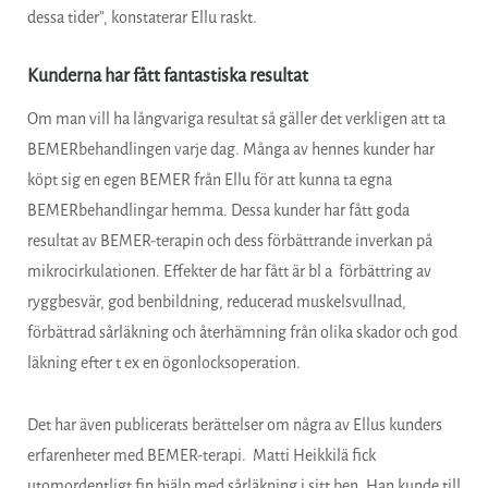
dessa tider”, konstaterar Ellu raskt.
Kunderna har fått fantastiska resultat
Om man vill ha långvariga resultat så gäller det verkligen att ta
BEMERbehandlingen varje dag. Många av hennes kunder har
köpt sig en egen BEMER från Ellu för att kunna ta egna
BEMERbehandlingar hemma. Dessa kunder har fått goda
resultat av BEMER-terapin och dess förbättrande inverkan på
mikrocirkulationen. Effekter de har fått är bl a förbättring av
ryggbesvär, god benbildning, reducerad muskelsvullnad,
förbättrad sårläkning och återhämning från olika skador och god
läkning efter t ex en ögonlocksoperation.
Det har även publicerats berättelser om några av Ellus kunders
erfarenheter med BEMER-terapi. Matti Heikkilä fick
utomordentligt fin hjälp med sårläkning i sitt ben. Han kunde till