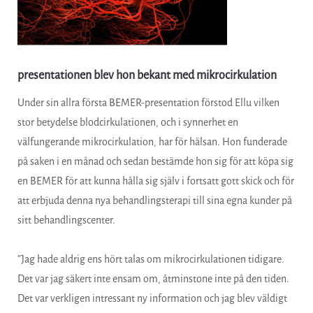
presentationen blev hon bekant med mikrocirkulation
Under sin allra första BEMER-presentation förstod Ellu vilken
stor betydelse blodcirkulationen, och i synnerhet en
välfungerande mikrocirkulation, har för hälsan. Hon funderade
på saken i en månad och sedan bestämde hon sig för att köpa sig
en BEMER för att kunna hålla sig själv i fortsatt gott skick och för
att erbjuda denna nya behandlingsterapi till sina egna kunder på
sitt behandlingscenter.
”Jag hade aldrig ens hört talas om mikrocirkulationen tidigare.
Det var jag säkert inte ensam om, åtminstone inte på den tiden.
Det var verkligen intressant ny information och jag blev väldigt