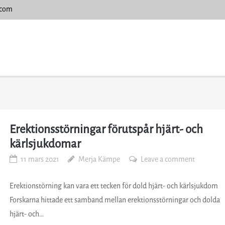
.com
Erektionsstörningar förutspår hjärt- och
kärlsjukdomar
11 mars 2021
Merja Kämpe
Leave a comment
Erektionstörning kan vara ett tecken för dold hjärt- och kärlsjukdom
Forskarna hittade ett samband mellan erektionsstörningar och dolda
hjärt- och…