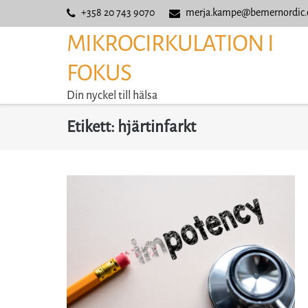
Skip
+358 20 743 9070
merja.kampe@bemernordic
to
MIKROCIRKULATION I
content
FOKUS
Din nyckel till hälsa
Etikett:
hjärtinfarkt