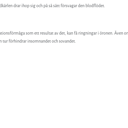
odkärlen drar ihop sig och på så sätt försvagar den blodflödet.
ionsförmåga som ett resultat av det, kan få ringningar i öronen. Även 
in tur förhindrar insomnandet och sovandet.