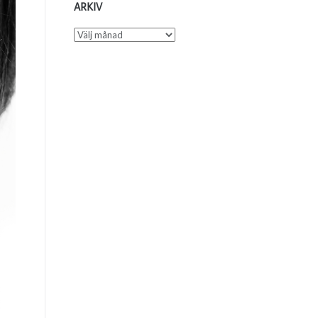
ARKIV
Arkiv