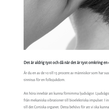
Det är aldrig tyst och då när det är tyst omkring en
Är du en av de 10 till 15 procent av människor som har su
tinnitus för en folksjukdom.
Att höra innebär att kunna förnimma ljudvågor. Ljudvågorn
från mekaniska vibrationer till bioelektriska impulser. I i
till det Cortiska organet. Detta behövs för att vi ska kunna