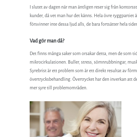
I slutet av dagen när man äntligen reser sig från kontors
kunder, då vet man hur det känns. Hela övre ryggpartiet är
försvinner inte dessa ljud alls, de bara fortsätter hela tid
Vad gör man då?
Det finns många saker som orsakar detta, men de som ti
mikrocirkulationen. Buller, stress, sömnrubbningar, musk
Syrebrist är ett problem som är ett direkt resultat av förm
övertrycksbehandling. Övertrycket har den inverkan att d
mer syre till problemområden.