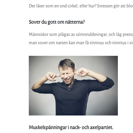
Det låter som en ond cirkel, eller hur? Stressen gör att bl
Sover du gott om nätterna?
Människor som plågas av sömnrubbningar, och låg prestat
man sover om natten kan man få tinnitus och tinnitus i s
Muskelspänningar i nack- och axelpartiet.